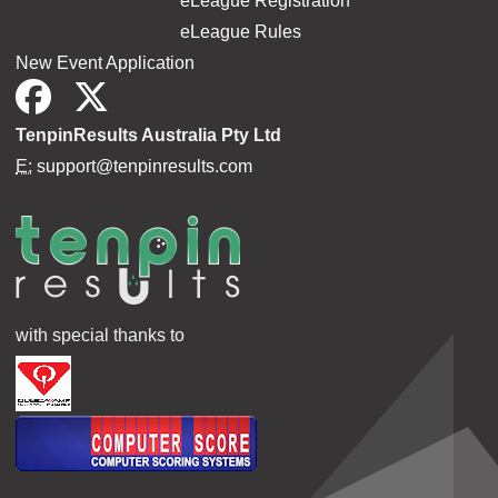
eLeague Registration
eLeague Rules
New Event Application
TenpinResults Australia Pty Ltd
E:
support@tenpinresults.com
with special thanks to